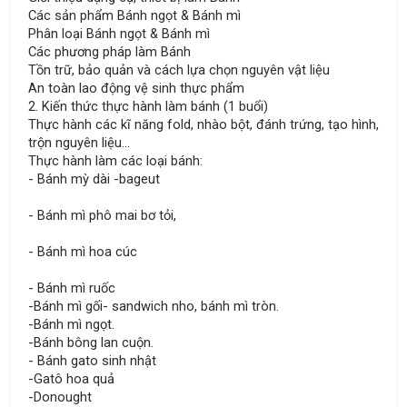
Các sản phẩm Bánh ngọt & Bánh mì
Phân loại Bánh ngọt & Bánh mì
Các phương pháp làm Bánh
Tồn trữ, bảo quản và cách lựa chọn nguyên vật liệu
An toàn lao động vệ sinh thực phẩm
2. Kiến thức thực hành làm bánh (1 buổi)
Thực hành các kĩ năng fold, nhào bột, đánh trứng, tạo hình,
trộn nguyên liệu...
Thực hành làm các loại bánh:
- Bánh mỳ dài -bageut
- Bánh mì phô mai bơ tỏi,
- Bánh mì hoa cúc
- Bánh mì ruốc
-Bánh mì gối- sandwich nho, bánh mì tròn.
-Bánh mì ngọt.
-Bánh bông lan cuộn.
- Bánh gato sinh nhật
-Gatô hoa quả
-Donought