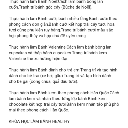
Thực hành làm Bánh Noel:Cách làm bánh bông lan
cuốn.Tranh trí bánh gốc cây (Bûche de Noël).
Thực hành làm Bánh cưới, bánh nhiều tầng:Bánh cưới theo
phong cách đơn giản.Bánh cưới kết hợp trái cây tươi, hoa
tươi cùng phụ kiện ruy băng.Trang trí bánh cưới màu sắc
hợp phong thủy và hợp chủ đề uyên ương.
Thực hành làm Bánh Valentine:Cách làm bánh bông lan
cupcakes và tháp bánh cupcakes.Trang trí bánh kem
Valentine the xu hướng hiện đại.
Thực hành làm Bánh dành cho trẻ em:Trang trí và tạo hình
dành cho bé trai (xe hơi, gấu).Trang trí và tạo hình dành
cho bé gái (công chúa, quả dâu tươi).
Thực hành làm Bánh kem theo phong cách Hàn Quốc:Cách
làm bánh kem và nhân theo từng lớp bánh.Bánh kem
chocolate kết hợp trái cây tươi.Bánh kem nhân táo phủ phô
mai theo phong cách Hàn Quốc.
KHÓA HỌC LÀM BÁNH HEALTHY