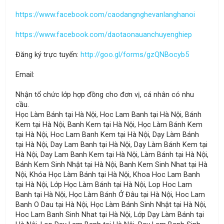
https://www.facebook.com/caodangnghevanlanghanoi
https://www.facebook.com/daotaonauanchuyenghiep
Đăng ký trực tuyến:
http://goo.gl/forms/gzQNBocyb5
Email:
Nhận tổ chức lớp hợp đồng cho đơn vị, cá nhân có nhu
cầu.
Học Làm Bánh tại Hà Nội, Hoc Lam Banh tại Hà Nội, Bánh
Kem tại Hà Nội, Banh Kem tại Hà Nội, Học Làm Bánh Kem
tại Hà Nội, Hoc Lam Banh Kem tại Hà Nội, Dạy Làm Bánh
tại Hà Nội, Day Lam Banh tại Hà Nội, Dạy Làm Bánh Kem tại
Hà Nội, Day Lam Banh Kem tại Hà Nội, Làm Bánh tại Hà Nội,
Bánh Kem Sinh Nhật tại Hà Nội, Banh Kem Sinh Nhat tại Hà
Nội, Khóa Học Làm Bánh tại Hà Nội, Khoa Hoc Lam Banh
tại Hà Nội, Lớp Học Làm Bánh tại Hà Nội, Lop Hoc Lam
Banh tại Hà Nội, Học Làm Bánh Ở Đâu tại Hà Nội, Hoc Lam
Banh O Dau tại Hà Nội, Học Làm Bánh Sinh Nhật tại Hà Nội,
Hoc Lam Banh Sinh Nhat tại Hà Nội, Lớp Dạy Làm Bánh tại