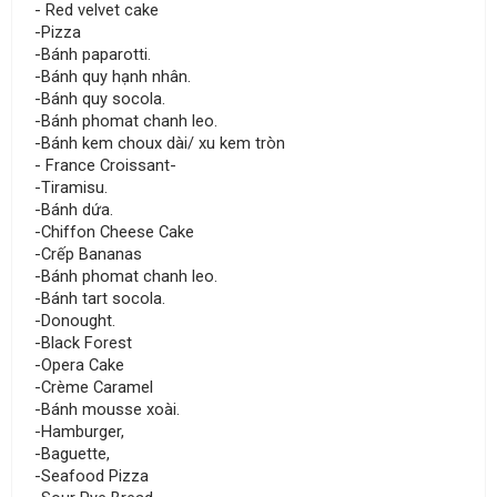
- Red velvet cake
-Pizza
-Bánh paparotti.
-Bánh quy hạnh nhân.
-Bánh quy socola.
-Bánh phomat chanh leo.
-Bánh kem choux dài/ xu kem tròn
- France Croissant-
-Tiramisu.
-Bánh dứa.
-Chiffon Cheese Cake
-Crếp Bananas
-Bánh phomat chanh leo.
-Bánh tart socola.
-Donought.
-Black Forest
-Opera Cake
-Crème Caramel
-Bánh mousse xoài.
-Hamburger,
-Baguette,
-Seafood Pizza