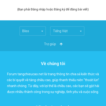
(Bạn phải Đăng nhập hoặc Đăng ký để đăng bài viết)
Bliss
Tiếng Việt
Trợ giúp
Về chúng tôi
Forum tangchieucao.net là trang thông tin chia sẻ kiến thức và
các bí quyết về tăng chiều cao, giúp thanh thiếu niên “thoát lùn”
nhanh chóng. Từ đây, với lợi thế là chiều cao, các bạn sẽ gặt hái
được nhiều thành công trong sự nghiệp, tình yêu và cuộc sống.