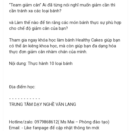
“Team giảm cân” Ai đã từng nói nghĩ muốn giảm cần thì
cần tránh xa các loại bánh?
và Làm thế nào để tin rằng các món bánh thực sự phù hợp
cho chế độ giảm cân của bạn?
Tham gia ngay khóa học làm bánh Healthy Cakes giúp bạn
có thể ăn kiêng khoa học, mà còn giúp bạn đa dạng hóa
thực đơn giảm cân nhàm chán của mình.
Nội dung: Thực hành 10 loại bánh
Địa điểm học:
- - - - - - - - - - -
TRUNG TÂM DẠY NGHỀ VĂN LANG
Hotline/zalo: 0979868612( Ms Mai – Phòng đào tạo)
Email: - Like fanpage để cập nhật thông tin mới: