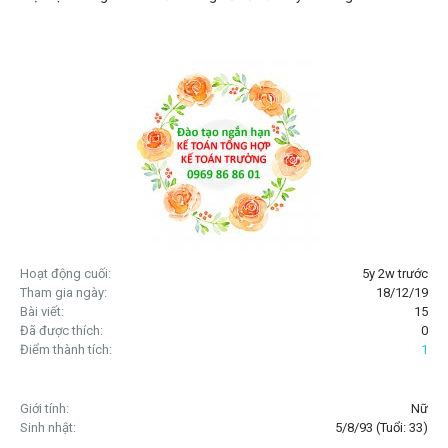
Hoạt động cuối:
5y 2w trước
Tham gia ngày:
18/12/19
Bài viết:
15
Đã được thích:
0
Điểm thành tích:
1
Giới tính:
Nữ
Sinh nhật:
5/8/93
(Tuổi: 33)