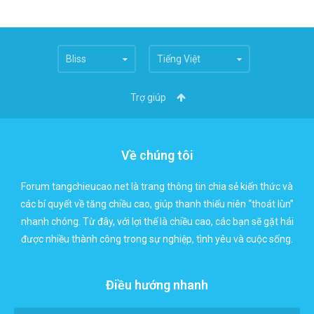
Bliss
Tiếng Việt
Trợ giúp
Về chúng tôi
Forum tangchieucao.net là trang thông tin chia sẻ kiến thức và
các bí quyết về tăng chiều cao, giúp thanh thiếu niên “thoát lùn”
nhanh chóng. Từ đây, với lợi thế là chiều cao, các bạn sẽ gặt hái
được nhiều thành công trong sự nghiệp, tình yêu và cuộc sống.
Điều hướng nhanh